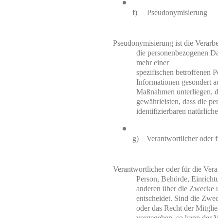
f)     Pseudonymisierung
Pseudonymisierung ist die Verarbe
die personenbezogenen Dat
mehr einer

spezifischen betroffenen P
Informationen gesondert a
Maßnahmen unterliegen, di
gewährleisten, dass die pe
identifizierbaren natürli
g)    Verantwortlicher oder 
Verantwortlicher oder für die Verar
Person, Behörde, Einrichtu
anderen über die Zwecke u
entscheidet. Sind die Zwec
oder das Recht der Mitglie
vorgegeben, so kann der V