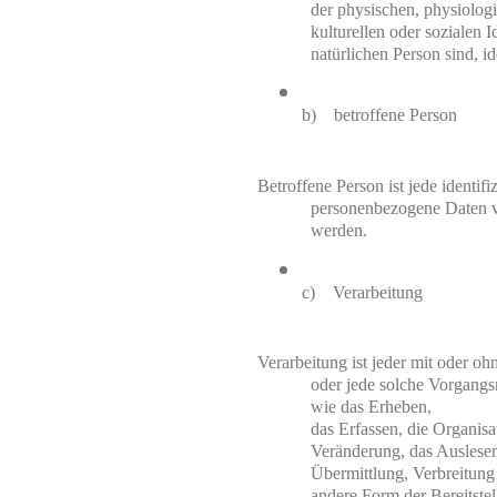
der physischen, physiologi
kulturellen oder sozialen Id
natürlichen Person sind, id
b)    betroffene Person
Betroffene Person ist jede identifiz
personenbezogene Daten vo
werden.
c)    Verarbeitung
Verarbeitung ist jeder mit oder oh
oder jede solche Vorgang
wie das Erheben,

das Erfassen, die Organisa
Veränderung, das Auslesen
Übermittlung, Verbreitung 
andere Form der Bereitstel