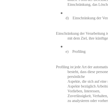
Einschränkung, das Lösche
d)    Einschränkung der Ver
Einschränkung der Verarbeitung i
mit dem Ziel, ihre künftig
e)    Profiling
Profiling ist jede Art der automat
besteht, dass diese perso
persönliche

Aspekte, die sich auf eine
Aspekte bezüglich Arbeitsl
Vorlieben, Interessen,

Zuverlässigkeit, Verhalten
zu analysieren oder vorhe