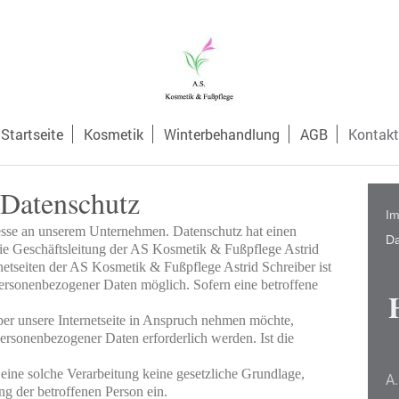
Startseite
Kosmetik
Winterbehandlung
AGB
Kontakt
Datenschutz
I
resse an unserem Unternehmen. Datenschutz hat einen 
Da
ie Geschäftsleitung der AS Kosmetik & Fußpflege Astrid

netseiten der AS Kosmetik & Fußpflege Astrid Schreiber ist 
ersonenbezogener Daten möglich. Sofern eine betroffene 
er unsere Internetseite in Anspruch nehmen möchte, 
ersonenbezogener Daten erforderlich werden. Ist die 
 eine solche Verarbeitung keine gesetzliche Grundlage, 
A
ng der betroffenen Person ein.