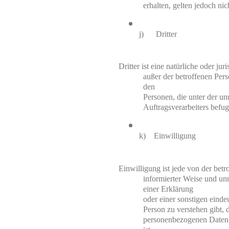
erhalten, gelten jedoch ni
j)      Dritter
Dritter ist eine natürliche oder ju
außer der betroffenen Per
den

Personen, die unter der un
Auftragsverarbeiters befug
k)    Einwilligung
Einwilligung ist jede von der betro
informierter Weise und un
einer Erklärung

oder einer sonstigen einde
Person zu verstehen gibt, d
personenbezogenen Daten 