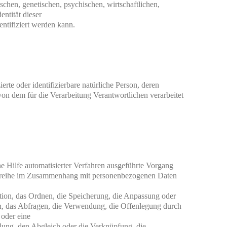
schen, genetischen, psychischen, wirtschaftlichen, 
entität dieser

entifiziert werden kann.
ierte oder identifizierbare natürliche Person, deren 
n dem für die Verarbeitung Verantwortlichen verarbeitet

ne Hilfe automatisierter Verfahren ausgeführte Vorgang 
sreihe im Zusammenhang mit personenbezogenen Daten 
tion, das Ordnen, die Speicherung, die Anpassung oder 
, das Abfragen, die Verwendung, die Offenlegung durch 
oder eine

lung, den Abgleich oder die Verknüpfung, die 