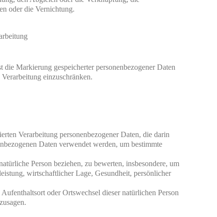
n oder die Vernichtung.
arbeitung
st die Markierung gespeicherter personenbezogener Daten 
e Verarbeitung einzuschränken.
isierten Verarbeitung personenbezogener Daten, die darin 
nenbezogenen Daten verwendet werden, um bestimmte 
 natürliche Person beziehen, zu bewerten, insbesondere, um 
eistung, wirtschaftlicher Lage, Gesundheit, persönlicher 
, Aufenthaltsort oder Ortswechsel dieser natürlichen Person 
rzusagen.