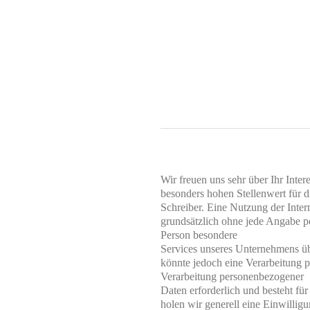
Wir freuen uns sehr über Ihr Inte
besonders hohen Stellenwert für d
Schreiber. Eine Nutzung der Inter
grundsätzlich ohne jede Angabe p
Person besondere

Services unseres Unternehmens üb
könnte jedoch eine Verarbeitung p
Verarbeitung personenbezogener

Daten erforderlich und besteht für
holen wir generell eine Einwilligu