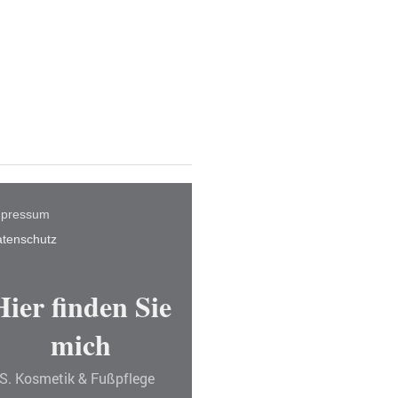
mpressum
tenschutz
Hier finden Sie
mich
.S. Kosmetik & Fußpflege