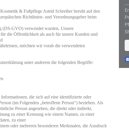
Er
Kosmetik & Fußpflege Astrid Schreiber beruht auf den 
Pr
Europäischen Richtlinien- und Verordnungsgeber beim 
Pf
g (DS-GVO) verwendet wurden. Unsere 
S
für die Öffentlichkeit als auch für unsere Kunden und 
d

ährleisten, möchten wir vorab die verwendeten 
utzerklärung unter anderem die folgenden Begriffe:
en
nformationen, die sich auf eine identifizierte oder 
e Person (im Folgenden „betroffene Person“) beziehen. Als

atürliche Person angesehen, die direkt oder indirekt, 
dnung zu einer Kennung wie einem Namen, zu einer 
ten, zu einer

inem oder mehreren besonderen Merkmalen, die Ausdruck 