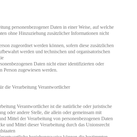
itung personenbezogener Daten in einer Weise, auf welche 
en ohne Hinzuziehung zusätzlicher Informationen nicht 
erson zugeordnet werden können, sofern diese zusätzlichen 
ufbewahrt werden und technischen und organisatorischen 
e

rsonenbezogenen Daten nicht einer identifizierten oder 
chen Person zugewiesen werden.
für die Verarbeitung Verantwortlicher
beitung Verantwortlicher ist die natürliche oder juristische 
ng oder andere Stelle, die allein oder gemeinsam mit

nd Mittel der Verarbeitung von personenbezogenen Daten 
ke und Mittel dieser Verarbeitung durch das Unionsrecht 
dstaaten

erantwortliche beziehungsweise können die bestimmten 