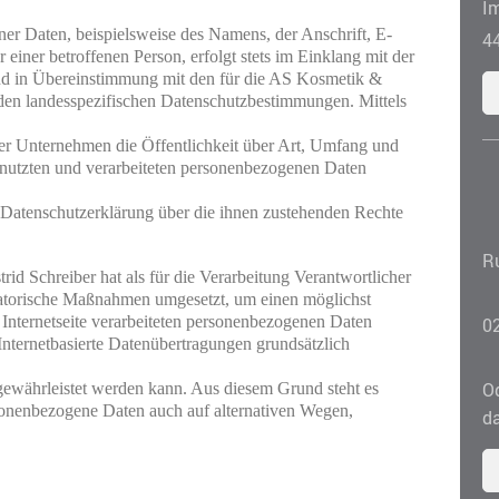
I
er Daten, beispielsweise des Namens, der Anschrift, E-
4
iner betroffenen Person, erfolgt stets im Einklang mit der

 in Übereinstimmung mit den für die AS Kosmetik & 
den landesspezifischen Datenschutzbestimmungen. Mittels 
r Unternehmen die Öffentlichkeit über Art, Umfang und 
utzten und verarbeiteten personenbezogenen Daten 
r Datenschutzerklärung über die ihnen zustehenden Rechte 
R
d Schreiber hat als für die Verarbeitung Verantwortlicher 
satorische Maßnahmen umgesetzt, um einen möglichst

 Internetseite verarbeiteten personenbezogenen Daten 
0
nternetbasierte Datenübertragungen grundsätzlich 
Od
 gewährleistet werden kann. Aus diesem Grund steht es 
rsonenbezogene Daten auch auf alternativen Wegen, 
d