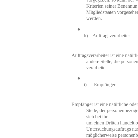
Kriterien seiner Benennun
Mitgliedstaaten vorgesehen
werden.
h)    Auftragsverarbeiter
Auftragsverarbeiter ist eine natürl
andere Stelle, die person
verarbeitet.
i)      Empfänger
Empfänger ist eine natürliche oder
Stelle, der personenbezog
sich bei ihr

um einen Dritten handelt 
Untersuchungsauftrags nac
möglicherweise personenb