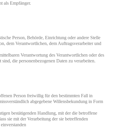
cht als Empfänger.
ristische Person, Behörde, Einrichtung oder andere Stelle 
son, dem Verantwortlichen, dem Auftragsverarbeiter und 
mittelbaren Verantwortung des Verantwortlichen oder des 
t sind, die personenbezogenen Daten zu verarbeiten.
ffenen Person freiwillig für den bestimmten Fall in 
missverständlich abgegebene Willensbekundung in Form 
utigen bestätigenden Handlung, mit der die betroffene 
ass sie mit der Verarbeitung der sie betreffenden 
einverstanden
